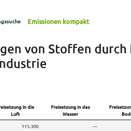
Emissionen kompakt
gssuche
ngen von Stoffen durch
industrie
reisetzung in die
Freisetzung in das
Freisetzun
Luft
Wasser
Bod
115.300
—