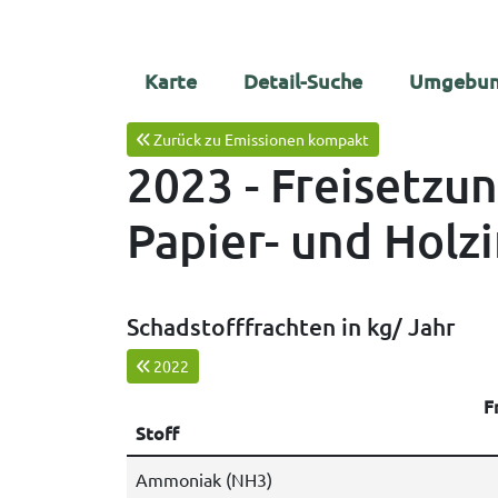
Karte
Detail-Suche
Umgebun
Zurück zu Emissionen kompakt
2023 - Freisetzu
Papier- und Holz
Schadstofffrachten in kg/ Jahr
2022
F
Stoff
Ammoniak (NH3)