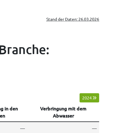
Stand der Daten: 26.03.2026
 Branche:
2024
g in den
Verbringung mit dem
en
Abwasser
—
—