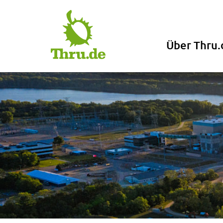
Über Thru.