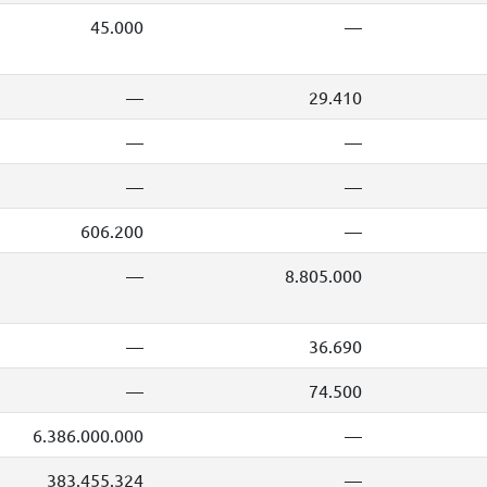
45.000
—
—
29.410
—
—
—
—
606.200
—
—
8.805.000
—
36.690
—
74.500
6.386.000.000
—
383.455.324
—