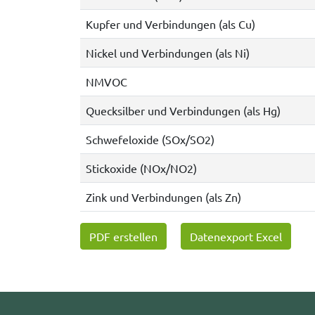
Kupfer und Verbindungen (als Cu)
Nickel und Verbindungen (als Ni)
NMVOC
Quecksilber und Verbindungen (als Hg)
Schwefeloxide (SOx/SO2)
Stickoxide (NOx/NO2)
Zink und Verbindungen (als Zn)
PDF erstellen
Datenexport Excel