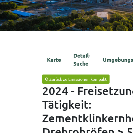
Detail-
Karte
Umgebungs
Suche
Zurück zu Emissionen kompakt
2024 - Freisetzu
Tätigkeit:
Zementklinkernhe
Drehrohröfen > 5