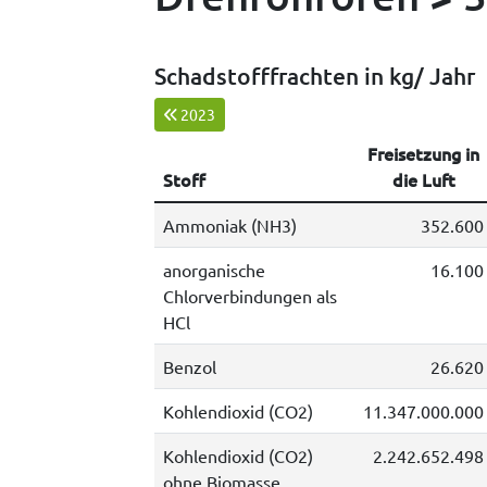
Schadstofffrachten in kg/ Jahr
2023
Freisetzung in
Stoff
die Luft
Ammoniak (NH3)
352.600
anorganische
16.100
Chlorverbindungen als
HCl
Benzol
26.620
Kohlendioxid (CO2)
11.347.000.000
Kohlendioxid (CO2)
2.242.652.498
ohne Biomasse