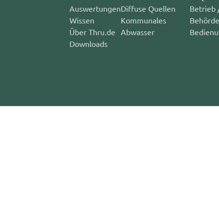
Auswertungen
Diffuse Quellen
Betrieb 
Wissen
Kommunales
Behörd
Über Thru.de
Abwasser
Bedienu
Downloads