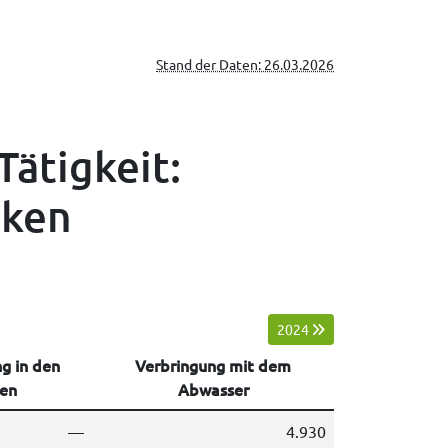
Stand der Daten: 26.03.2026
Tätigkeit:
uken
2024
g in den
Verbringung mit dem
en
Abwasser
—
4.930