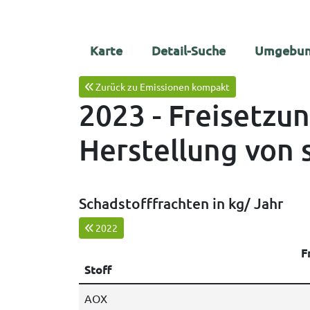
Karte
Detail-Suche
Umgebun
Zurück zu Emissionen kompakt
2023 - Freisetzu
Herstellung von 
Schadstofffrachten in kg/ Jahr
2022
F
Stoff
AOX