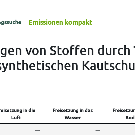
Emissionen kompakt
gssuche
ngen von Stoffen durch 
synthetischen Kautsch
reisetzung in die
Freisetzung in das
Freisetzun
Luft
Wasser
Bod
—
—