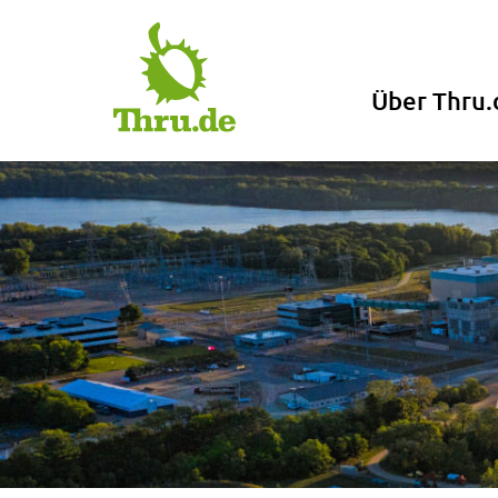
Über Thru.