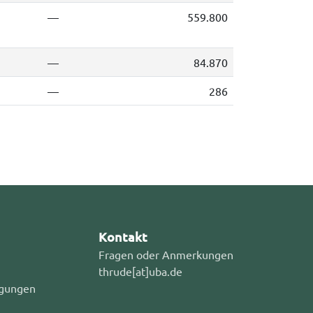
—
559.800
—
84.870
—
286
Kontakt
Fragen oder Anmerkungen
thrude[at]uba.de
gungen