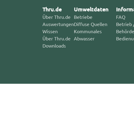
Thru.de
Umweltdaten
Inform
Über Thru.de
Betriebe
FAQ
Auswertungen
Diffuse Quellen
Betrieb 
Wissen
Kommunales
Behörd
Über Thru.de
Abwasser
Bedienu
Downloads