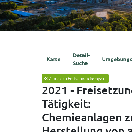
Detail-
Karte
Umgebungs
Suche
Zurück zu Emissionen kompakt
2021 - Freisetzu
Tätigkeit:
Chemieanlagen zu
Herstellung von 