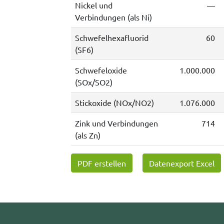
Nickel und
—
Verbindungen (als Ni)
Schwefelhexafluorid
60
(SF6)
Schwefeloxide
1.000.000
(SOx/SO2)
Stickoxide (NOx/NO2)
1.076.000
Zink und Verbindungen
714
(als Zn)
PDF erstellen
Datenexport Excel