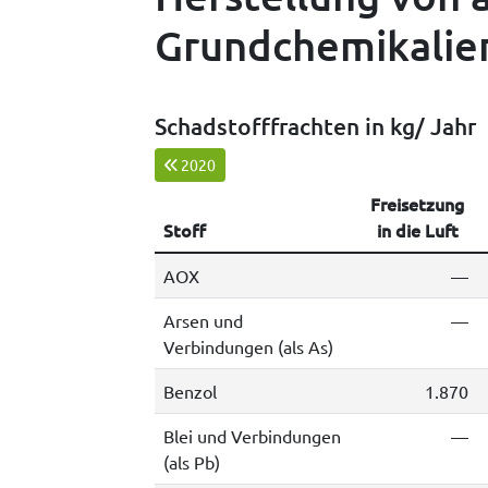
Grundchemikalie
Schadstofffrachten in kg/ Jahr
2020
Freisetzung
Stoff
in die Luft
AOX
—
Arsen und
—
Verbindungen (als As)
Benzol
1.870
Blei und Verbindungen
—
(als Pb)