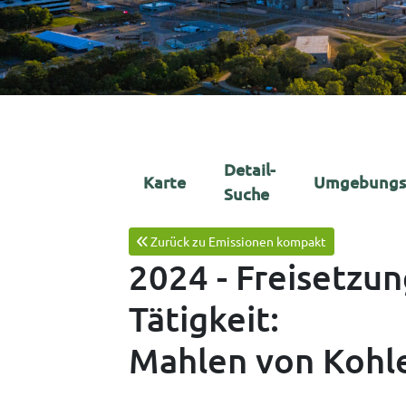
Detail-
Karte
Umgebungs
Suche
Zurück zu Emissionen kompakt
2024 - Freisetzu
Tätigkeit:
Mahlen von Kohle