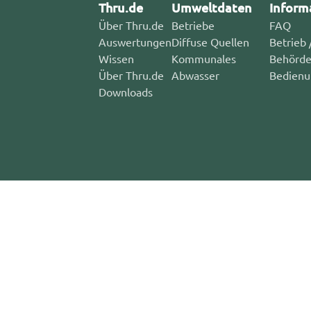
Thru.de
Umweltdaten
Inform
Über Thru.de
Betriebe
FAQ
Auswertungen
Diffuse Quellen
Betrieb 
Wissen
Kommunales
Behörd
Über Thru.de
Abwasser
Bedienu
Downloads