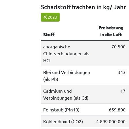
Schadstofffrachten in kg/ Jahr
2023
Freisetzung
Stoff
in die Luft
anorganische
70.500
Chlorverbindungen als
HCl
Blei und Verbindungen
343
(als Pb)
Cadmium und
17
Verbindungen (als Cd)
Feinstaub (PM10)
659.800
Kohlendioxid (CO2)
4.899.000.000