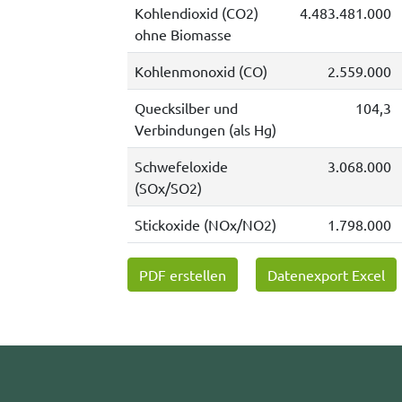
Kohlendioxid (CO2)
4.483.481.000
ohne Biomasse
Kohlenmonoxid (CO)
2.559.000
Quecksilber und
104,3
Verbindungen (als Hg)
Schwefeloxide
3.068.000
(SOx/SO2)
Stickoxide (NOx/NO2)
1.798.000
PDF erstellen
Datenexport Excel