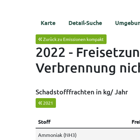
Karte
Detail-Suche
Umgebun
Zurück zu Emissionen kompakt
2022 - Freisetzu
Verbrennung nicht
Schadstofffrachten in kg/ Jahr
2021
Stoff
Fre
Ammoniak (NH3)