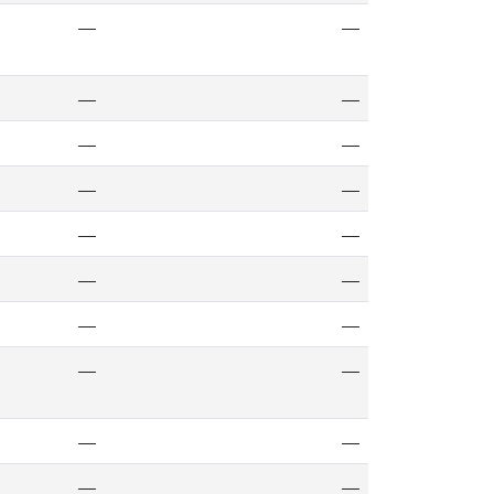
—
—
—
—
—
—
—
—
—
—
—
—
—
—
—
—
—
—
—
—