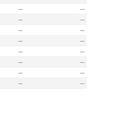
—
—
—
—
—
—
—
—
—
—
—
—
—
—
—
—