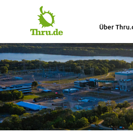
Über Thru.