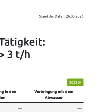
Stand der Daten: 26.03.2026
Tätigkeit:
> 3 t/h
2023
ng in den
Verbringung mit dem
den
Abwasser
—
—