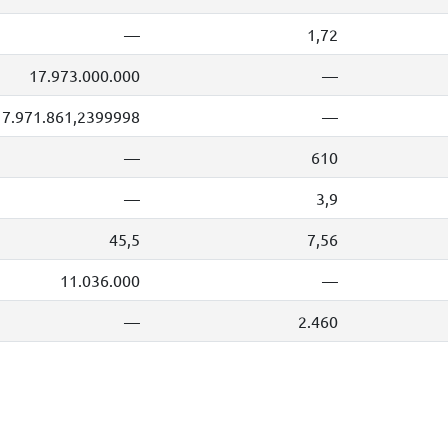
—
1,72
17.973.000.000
—
17.971.861,2399998
—
—
610
—
3,9
45,5
7,56
11.036.000
—
—
2.460