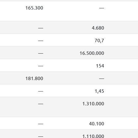
165.300
—
—
4.680
—
70,7
—
16.500.000
—
154
181.800
—
—
1,45
—
1.310.000
—
40.100
—
1.110.000