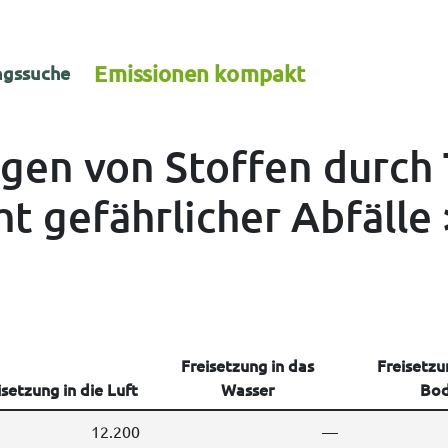
Emissionen kompakt
gssuche
ngen von Stoffen durch 
 gefährlicher Abfälle 
Freisetzung in das
Freisetzu
isetzung in die Luft
Wasser
Bo
12.200
—