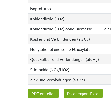
Isoproturon
Kohlendioxid (CO2)
Kohlendioxid (CO2) ohne Biomasse
2.7
Kupfer und Verbindungen (als Cu)
Nonylphenol und seine Ethoxylate
Quecksilber und Verbindungen (als Hg)
Stickoxide (NOx/NO2)
Zink und Verbindungen (als Zn)
PDF erstellen
Datenexport Excel