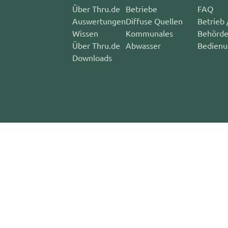
Über Thru.de
Betriebe
FAQ
Auswertungen
Diffuse Quellen
Betrieb 
Wissen
Kommunales
Behörd
Über Thru.de
Abwasser
Bedienu
Downloads