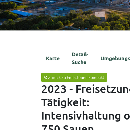
Detail-
Karte
Umgebungs
Suche
Zurück zu Emissionen kompakt
2023 - Freisetzu
Tätigkeit:
Intensivhaltung o
750 Sauen