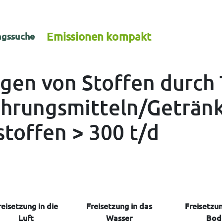
Emissionen kompakt
gssuche
ngen von Stoffen durch 
Nahrungsmitteln/Geträn
stoffen > 300 t/d
reisetzung in die
Freisetzung in das
Freisetzun
Luft
Wasser
Bod