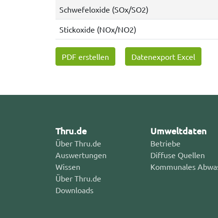
Schwefeloxide (SOx/SO2)
Stickoxide (NOx/NO2)
PDF erstellen
Datenexport Excel
Thru.de
Umweltdaten
Über Thru.de
Betriebe
Auswertungen
Diffuse Quellen
Wissen
Kommunales Abwa
Über Thru.de
Downloads