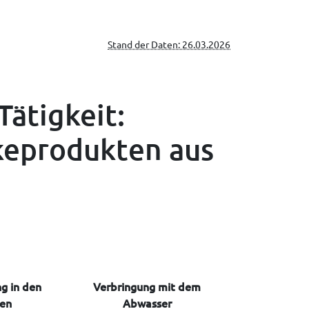
Stand der Daten: 26.03.2026
Tätigkeit:
keprodukten aus
g in den
Verbringung mit dem
en
Abwasser