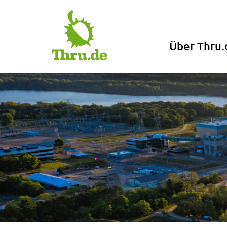
Über Thru.