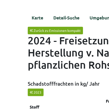
Karte
Detail-Suche
Umgebun
Zurück zu Emissionen kompakt
2024 - Freisetzu
Herstellung v. 
pflanzlichen Roh
Schadstofffrachten in kg/ Jahr
2023
F
Stoff