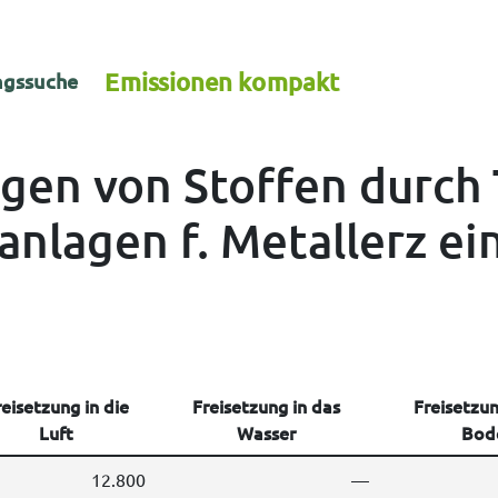
Emissionen kompakt
gssuche
ngen von Stoffen durch 
anlagen f. Metallerz ein
eisetzung in die
Freisetzung in das
Freisetzun
Luft
Wasser
Bod
12.800
—