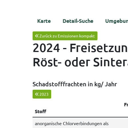
Karte
Detail-Suche
Umgebun
Zurück zu Emissionen kompakt
2024 - Freisetzu
Röst- oder Sinter
Schadstofffrachten in kg/ Jahr
2023
Fr
Stoff
anorganische Chlorverbindungen als