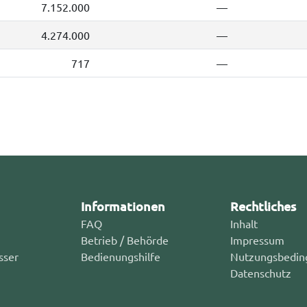
7.152.000
—
4.274.000
—
717
—
Informationen
Rechtliches
FAQ
Inhalt
Betrieb / Behörde
Impressum
sser
Bedienungshilfe
Nutzungsbedin
Datenschutz