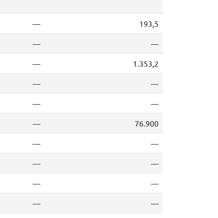
—
193,5
—
—
—
1.353,2
—
—
—
—
—
76.900
—
—
—
—
—
—
—
—