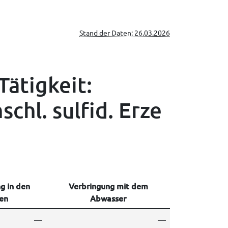
Stand der Daten: 26.03.2026
Tätigkeit:
schl. sulfid. Erze
g in den
Verbringung mit dem
en
Abwasser
—
—