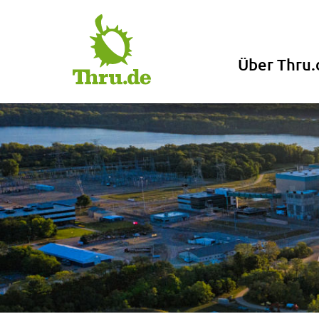
Über Thru.